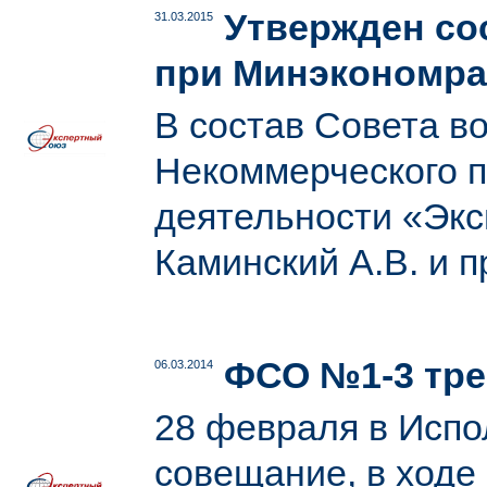
Утвержден со
31.03.2015
при Минэкономра
В состав Совета в
Некоммерческого п
деятельности «Экс
Каминский А.В. и 
ФСО №1-3 тре
06.03.2014
28 февраля в Исп
совещание, в ходе