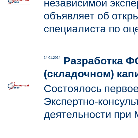
независимой экспер
объявляет об откр
специалиста по оц
Разработка Ф
14.01.2014
(складочном) кап
Состоялось первое
Экспертно-консуль
деятельности при