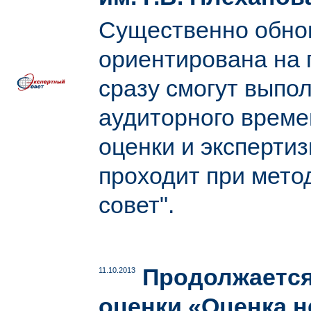
Существенно обно
ориентирована на 
сразу смогут выпол
аудиторного време
оценки и экспертиз
проходит при мет
совет".
Продолжается
11.10.2013
оценки «Оценка 