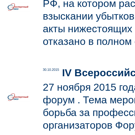
РФ, на котором р
взыскании убытко
акты нижестоящих 
отказано в полном
IV Всероссий
30.10.2015
27 ноября 2015 го
форум . Тема меро
борьба за професс
организаторов Фор