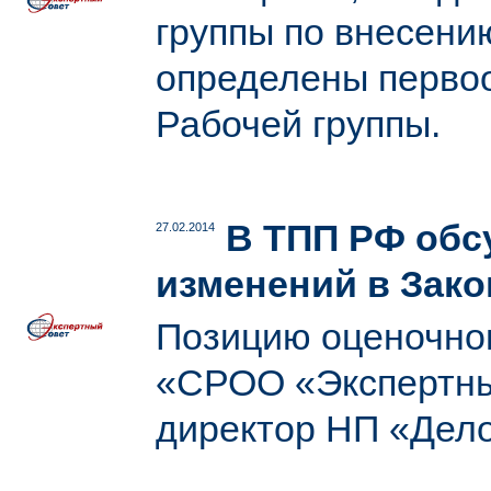
группы по внесени
определены перво
Рабочей группы.
В ТПП РФ обс
27.02.2014
изменений в Зако
Позицию оценочно
«СРОО «Экспертный
директор НП «Дел