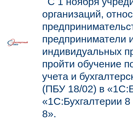
С 1 ноября учреди
организаций, относ
предпринимательст
предприниматели и
индивидуальных пр
пройти обучение п
учета и бухгалтерс
(ПБУ 18/02) в «1С:
«1С:Бухгалтерии 8
8».