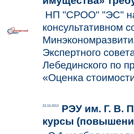
имущества» треб
НП "СРОО" "ЭС" на
консультативном с
Минэкономразвити
Экспертного совет
Лебединского по п
«Оценка стоимост
РЭУ им. Г. В
23.10.2013
курсы (повышени